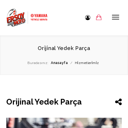
Ori̇ji̇nal Yedek Parça
Buradasınız:
Anasayfa
/
Hi̇zmetleri̇mi̇z
Orijinal Yedek Parça