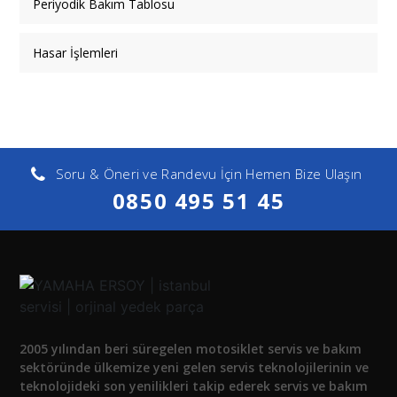
Periyodik Bakım Tablosu
Hasar İşlemleri
Soru & Öneri ve Randevu İçin Hemen Bize Ulaşın
0850 495 51 45
2005 yılından beri süregelen motosiklet servis ve bakım
sektöründe ülkemize yeni gelen servis teknolojilerinin ve
teknolojideki son yenilikleri takip ederek servis ve bakım