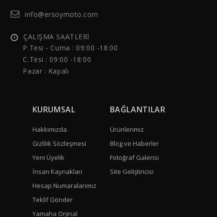
info@ersoymoto.com
ÇALIŞMA SAATLERİ
P.Tesi - Cuma :
09:00 -18:00
C.Tesi : 09:00 -18:00
Pazar : Kapalı
KURUMSAL
BAĞLANTILAR
Hakkımızda
Ürünlerimiz
Gizlilik Sözleşmesi
Blog ve Haberler
Yeni Üyelik
Fotoğraf Galerisi
İnsan Kaynakları
Site Geliştiricisi
Hesap Numaralarımız
Teklif Gönder
Yamaha Orjinal