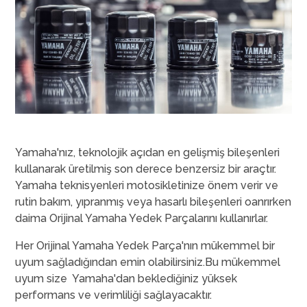
Yamaha'nız, teknolojik açıdan en gelişmiş bileşenleri
kullanarak üretilmiş son derece benzersiz bir araçtır.
Yamaha teknisyenleri motosikletinize önem verir ve
rutin bakım, yıpranmış veya hasarlı bileşenleri oanrırken
daima Orijinal Yamaha Yedek Parçalarını kullanırlar.
Her Orijinal Yamaha Yedek Parça'nın mükemmel bir
uyum sağladığından emin olabilirsiniz.Bu mükemmel
uyum size Yamaha'dan beklediğiniz yüksek
performans ve verimliliği sağlayacaktır.