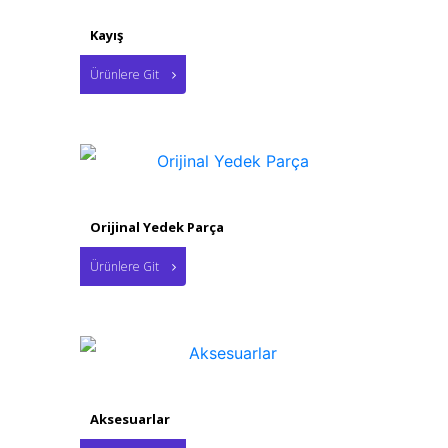
Kayış
Ürünlere Git
Orijinal Yedek Parça
Ürünlere Git
Aksesuarlar