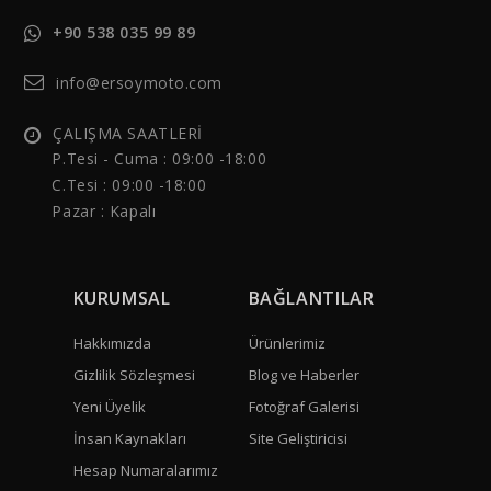
+90 538 035 99 89
info@ersoymoto.com
ÇALIŞMA SAATLERİ
P.Tesi - Cuma :
09:00 -18:00
C.Tesi : 09:00 -18:00
Pazar : Kapalı
KURUMSAL
BAĞLANTILAR
Hakkımızda
Ürünlerimiz
Gizlilik Sözleşmesi
Blog ve Haberler
Yeni Üyelik
Fotoğraf Galerisi
İnsan Kaynakları
Site Geliştiricisi
Hesap Numaralarımız