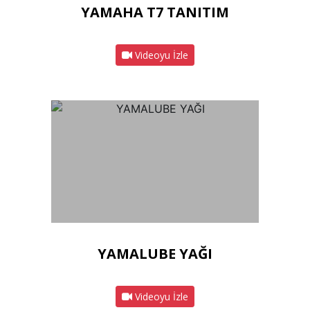
YAMAHA T7 TANITIM
Videoyu İzle
YAMALUBE YAĞI
Videoyu İzle