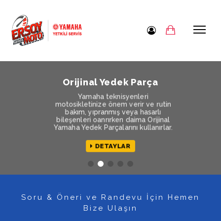
Orijinal Yedek Parça
Yamaha teknisyenleri
motosikletinize önem verir ve rutin
bakım, yıpranmış veya hasarlı
bileşenleri oanrırken daima Orijinal
Yamaha Yedek Parçalarını kullanırlar.
DETAYLAR
Soru & Öneri ve Randevu İçin Hemen
Bize Ulaşın