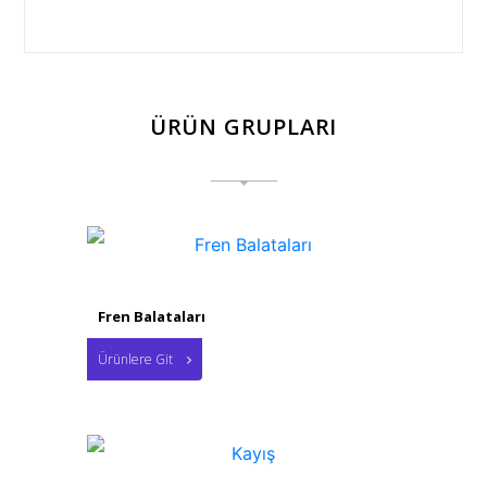
ÜRÜN GRUPLARI
Fren Balataları
Ürünlere Git