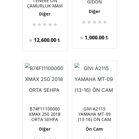
TENERE ÖN
GİDON
ÇAMURLUK MAVİ
Diğer
Diğer
★
★
★
★
★
★
★
★
★
★
1,000.00
₺
₺
12,600.00
₺
₺
B74F11100000
GIVI A2115
XMAX 250 2018
YAMAHA MT-09
ORTA SEHPA
(13-16) ÖN CAM
Diğer
Ön Cam