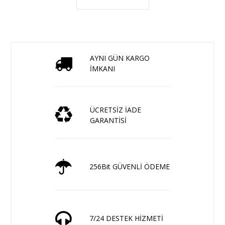
AYNI GÜN KARGO
İMKANI
ÜCRETSİZ İADE
GARANTİSİ
256Bit GÜVENLİ ÖDEME
7/24 DESTEK HİZMETİ