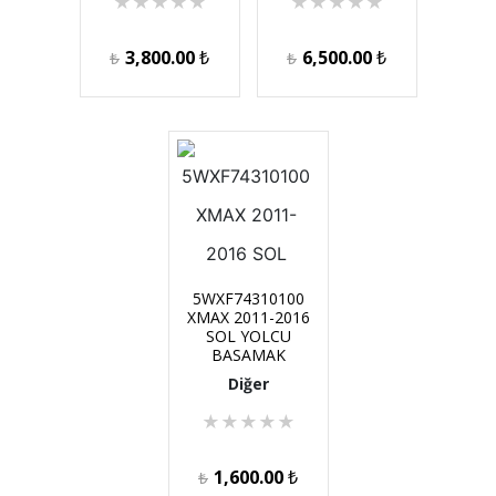
★
★
★
★
★
★
★
★
★
★
3,800.00
₺
6,500.00
₺
₺
₺
5WXF74310100
XMAX 2011-2016
SOL YOLCU
BASAMAK
Diğer
★
★
★
★
★
1,600.00
₺
₺