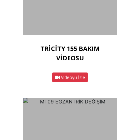
TRİCİTY 155 BAKIM
VİDEOSU
Videoyu İzle