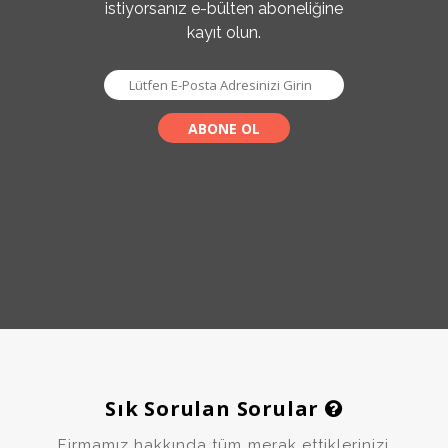
istiyorsanız e-bülten aboneliğine
kayıt olun.
Sık Sorulan Sorular
Firmamız hakkında tüm merak ettiklerinizi