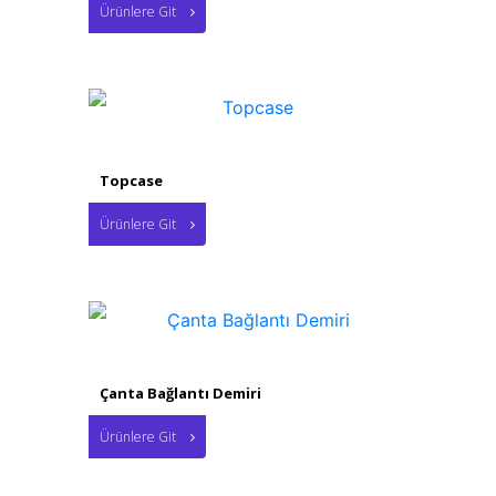
Ürünlere Git
Topcase
Ürünlere Git
Çanta Bağlantı Demiri
Ürünlere Git