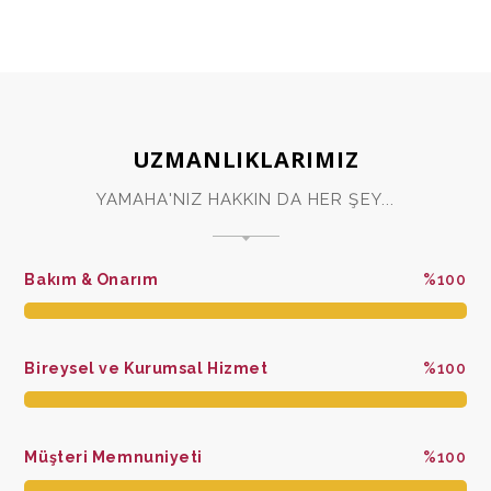
UZMANLIKLARIMIZ
YAMAHA'NIZ HAKKIN DA HER ŞEY...
Bakım & Onarım
%100
Bireysel ve Kurumsal Hizmet
%100
Müşteri Memnuniyeti
%100