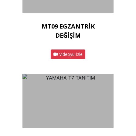
MT09 EGZANTRİK
DEĞİŞİM
Videoyu İzle