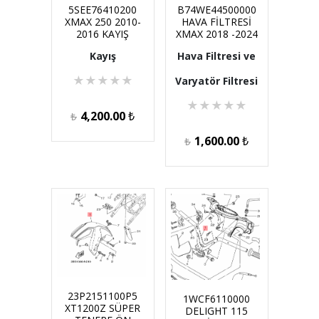
5SEE76410200
B74WE44500000
XMAX 250 2010-
HAVA FİLTRESİ
2016 KAYIŞ
XMAX 2018 -2024
Kayış
Hava Filtresi ve
★
★
★
★
★
Varyatör Filtresi
★
★
★
★
★
4,200.00
₺
₺
1,600.00
₺
₺
23P2151100P5
1WCF6110000
XT1200Z SÜPER
DELIGHT 115