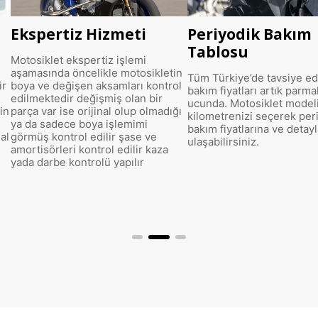
Ekspertiz Hizmeti
Periyodik Bakım
Tablosu
Motosiklet ekspertiz işlemi
aşamasında öncelikle motosikletin
Tüm Türkiye’de tavsiye ed
ir
boya ve değişen aksamları kontrol
bakım fiyatları artık parma
edilmektedir değişmiş olan bir
ucunda. Motosiklet modeli
in
parça var ise orijinal olup olmadığı
kilometrenizi seçerek per
ya da sadece boya işlemimi
bakım fiyatlarına ve detayl
al
görmüş kontrol edilir şase ve
ulaşabilirsiniz.
amortisörleri kontrol edilir kaza
yada darbe kontrolü yapılır