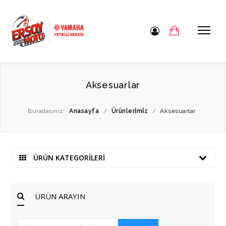
Aksesuarlar
Buradasınız:
Anasayfa
/
Ürünleri̇mi̇z
/
Aksesuarlar
ÜRÜN KATEGORİLERİ
ÜRÜN ARAYIN