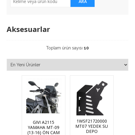
ARA
Aksesuarlar
Toplam ürün sayısı
10
1WSF21720000
GIVI A2115
MT07 YEDEK SU
YAMAHA MT-09
DEPO
(13-16) ÖN CAM