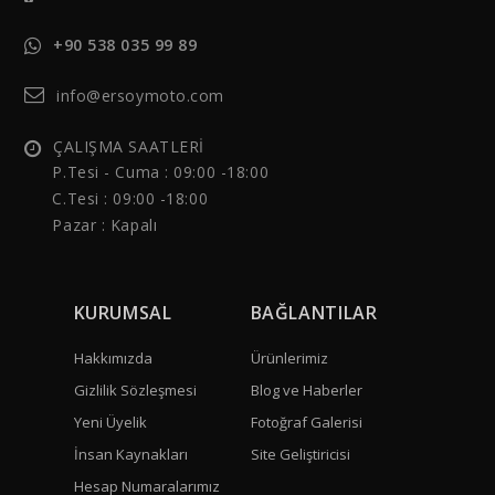
+90 538 035 99 89
info@ersoymoto.com
ÇALIŞMA SAATLERİ
P.Tesi - Cuma :
09:00 -18:00
C.Tesi : 09:00 -18:00
Pazar : Kapalı
KURUMSAL
BAĞLANTILAR
Hakkımızda
Ürünlerimiz
Gizlilik Sözleşmesi
Blog ve Haberler
Yeni Üyelik
Fotoğraf Galerisi
İnsan Kaynakları
Site Geliştiricisi
Hesap Numaralarımız