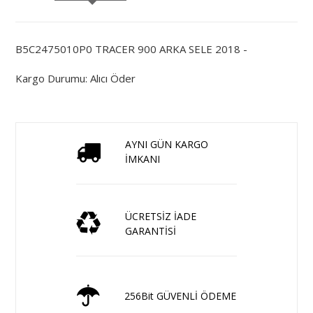
B5C2475010P0 TRACER 900 ARKA SELE 2018 -
Kargo Durumu: Alıcı Öder
AYNI GÜN KARGO
İMKANI
ÜCRETSİZ İADE
GARANTİSİ
256Bit GÜVENLİ ÖDEME