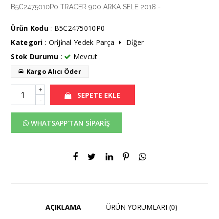
B5C2475010P0 TRACER 900 ARKA SELE 2018 -
Ürün Kodu
: B5C2475010P0
Kategori
:
Ori̇ji̇nal Yedek Parça
Di̇ğer
Stok Durumu
:
Mevcut
Kargo Alıcı Öder
+
SEPETE EKLE
-
WHATSAPP'TAN SİPARİŞ
AÇIKLAMA
ÜRÜN YORUMLARI (0)