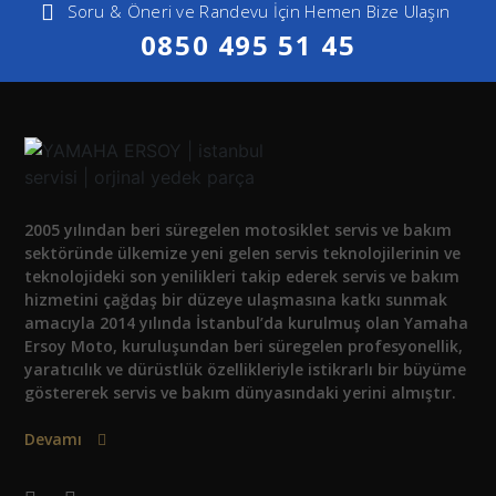
Soru & Öneri ve Randevu İçin Hemen Bize Ulaşın
0850 495 51 45
2005 yılından beri süregelen motosiklet servis ve bakım
sektöründe ülkemize yeni gelen servis teknolojilerinin ve
teknolojideki son yenilikleri takip ederek servis ve bakım
hizmetini çağdaş bir düzeye ulaşmasına katkı sunmak
amacıyla 2014 yılında İstanbul’da kurulmuş olan Yamaha
Ersoy Moto, kuruluşundan beri süregelen profesyonellik,
yaratıcılık ve dürüstlük özellikleriyle istikrarlı bir büyüme
göstererek servis ve bakım dünyasındaki yerini almıştır.
Devamı