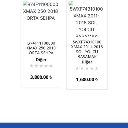
5WXF74310100
B74F11100000
XMAX 2011-2016
XMAX 250 2018
SOL YOLCU
ORTA SEHPA
BASAMAK
Diğer
Diğer
★
★
★
★
★
★
★
★
★
★
3,800.00
₺
1,600.00
₺