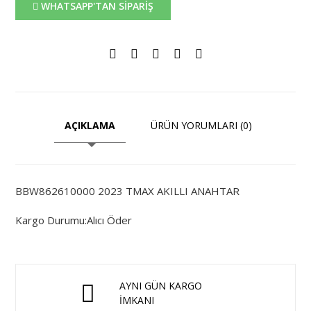
WHATSAPP'TAN SİPARİŞ
AÇIKLAMA
ÜRÜN YORUMLARI (0)
BBW862610000 2023 TMAX AKILLI ANAHTAR
Kargo Durumu:Alıcı Öder
AYNI GÜN KARGO
İMKANI