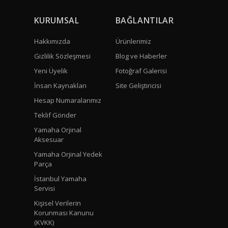
KURUMSAL
BAĞLANTILAR
Hakkımızda
Ürünlerimiz
Gizlilik Sözleşmesi
Blog ve Haberler
Yeni Üyelik
Fotoğraf Galerisi
İnsan Kaynakları
Site Geliştiricisi
Hesap Numaralarımız
Teklif Gönder
Yamaha Orjinal
Aksesuar
Yamaha Orjinal Yedek
Parça
İstanbul Yamaha
Servisi
Kişisel Verilerin
Korunması Kanunu
(KVKK)