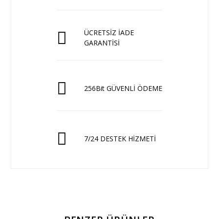
ÜCRETSİZ İADE
GARANTİSİ
256Bit GÜVENLİ ÖDEME
7/24 DESTEK HİZMETİ