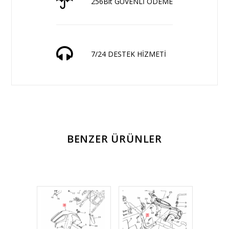
256Bit GÜVENLİ ÖDEME
7/24 DESTEK HİZMETİ
BENZER ÜRÜNLER