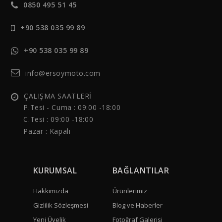
0850 495 51 45
+90 538 035 99 89
+90 538 035 99 89
info@ersoymoto.com
ÇALIŞMA SAATLERİ
P.Tesi - Cuma :
09:00 -18:00
C.Tesi : 09:00 -18:00
Pazar : Kapalı
KURUMSAL
BAĞLANTILAR
Hakkımızda
Ürünlerimiz
Gizlilik Sözleşmesi
Blog ve Haberler
Yeni Üyelik
Fotoğraf Galerisi