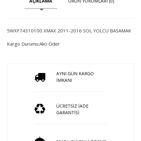
AÇIKLAMA
ÜRÜN YORUMLARI (0)
5WXF74310100 XMAX 2011-2016 SOL YOLCU BASAMAK
Kargo Durumu:Alıcı Öder
AYNI GÜN KARGO
İMKANI
ÜCRETSİZ İADE
GARANTİSİ