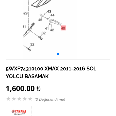
5WXF74310100 XMAX 2011-2016 SOL
YOLCU BASAMAK
1,600.00
₺
★
★
★
★
★
(0 Değerlendirme)