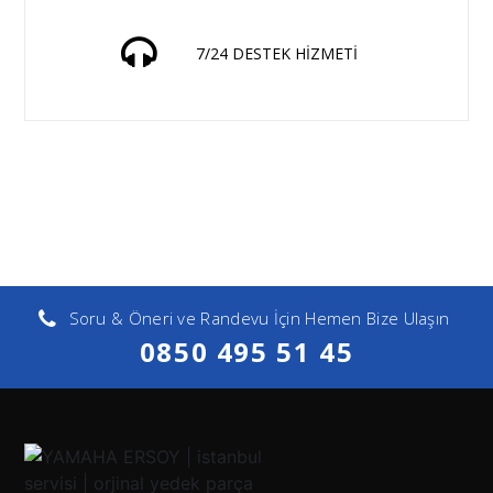
7/24 DESTEK HİZMETİ
Soru & Öneri ve Randevu İçin Hemen Bize Ulaşın
0850 495 51 45