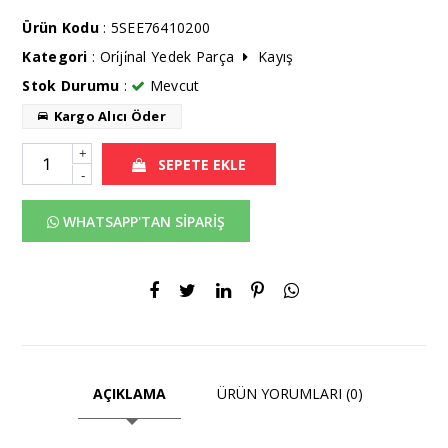
Ürün Kodu
: 5SEE76410200
Kategori
:
Ori̇ji̇nal Yedek Parça
Kayış
Stok Durumu
:
Mevcut
Kargo Alıcı Öder
+
SEPETE EKLE
-
WHATSAPP'TAN SİPARİŞ
AÇIKLAMA
ÜRÜN YORUMLARI (0)