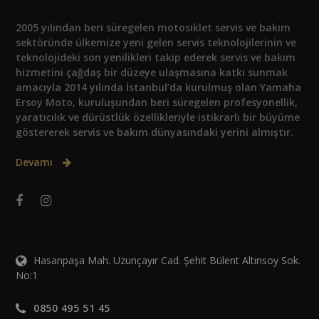
2005 yılından beri süregelen motosiklet servis ve bakım
sektöründe ülkemize yeni gelen servis teknolojilerinin ve
teknolojideki son yenilikleri takip ederek servis ve bakım
hizmetini çağdaş bir düzeye ulaşmasına katkı sunmak
amacıyla 2014 yılında İstanbul’da kurulmuş olan Yamaha
Ersoy Moto, kuruluşundan beri süregelen profesyonellik,
yaratıcılık ve dürüstlük özellikleriyle istikrarlı bir büyüme
göstererek servis ve bakım dünyasındaki yerini almıştır.
Devamı
Hasanpaşa Mah. Uzunçayır Cad. Şehit Bülent Altınsoy Sok.
No:1
0850 495 51 45