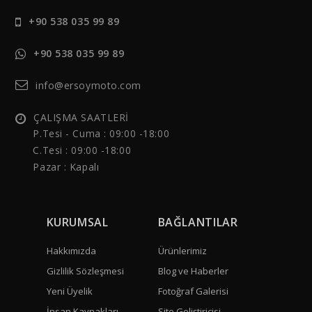
+90 538 035 99 89
+90 538 035 99 89
info@ersoymoto.com
ÇALIŞMA SAATLERİ
P.Tesi - Cuma :
09:00 -18:00
C.Tesi : 09:00 -18:00
Pazar : Kapalı
KURUMSAL
BAĞLANTILAR
Hakkımızda
Ürünlerimiz
Gizlilik Sözleşmesi
Blog ve Haberler
Yeni Üyelik
Fotoğraf Galerisi
İnsan Kaynakları
Site Geliştiricisi