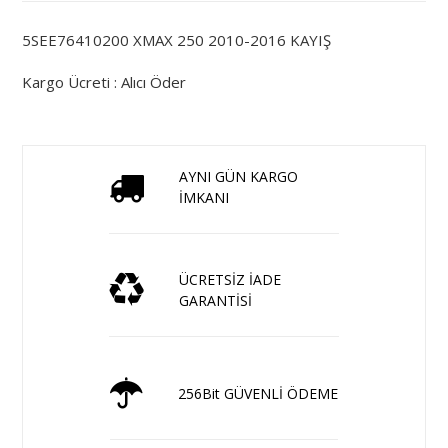
5SEE76410200 XMAX 250 2010-2016 KAYIŞ
Kargo Ücreti : Alıcı Öder
AYNI GÜN KARGO
İMKANI
ÜCRETSİZ İADE
GARANTİSİ
256Bit GÜVENLİ ÖDEME